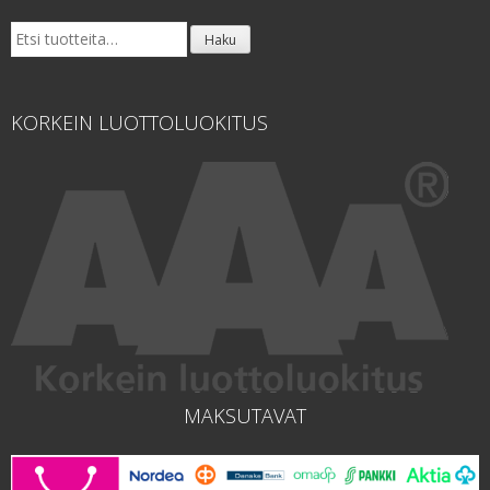
Etsi:
Haku
KORKEIN LUOTTOLUOKITUS
MAKSUTAVAT