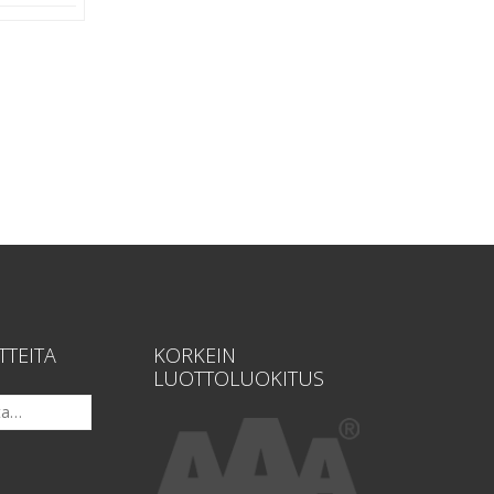
TTEITA
KORKEIN
LUOTTOLUOKITUS