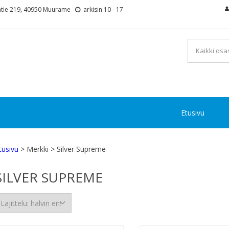
tie 219, 40950 Muurame
arkisin 10 - 17
Etusivu
tusivu
> Merkki > Silver Supreme
SILVER SUPREME