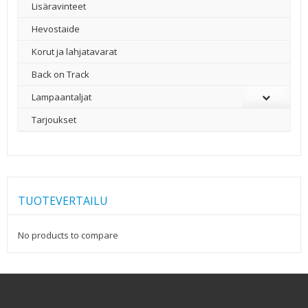
Lisäravinteet
Hevostaide
Korut ja lahjatavarat
Back on Track
Lampaantaljat
Tarjoukset
TUOTEVERTAILU
No products to compare