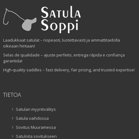
Laadukkaat satulat – nopeasti, luotettavasti ja ammattitaidolla
oikeaan hintaan!
Selas de qualidade – ajuste perfeito, entrega rápida e confiança
garantida!
High-quality saddles – fast delivery, fair pricing, and trusted expertise!
TIETOA
Satulan myyntivälitys
Satula vaihdossa
Sovitus Muuramessa
Satuloita sovitukseen