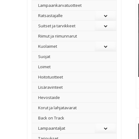
Lampaankarvatuotteet
Ratsastajalle
Suitset ja tarvikkeet
Riimut ja riimunnarut
Kuolaimet
Suojat
Loimet
Hoitotuotteet
Lisäravinteet
Hevostaide
Korut ja lahjatavarat
Back on Track
Lampaantaljat
Tarjoukset