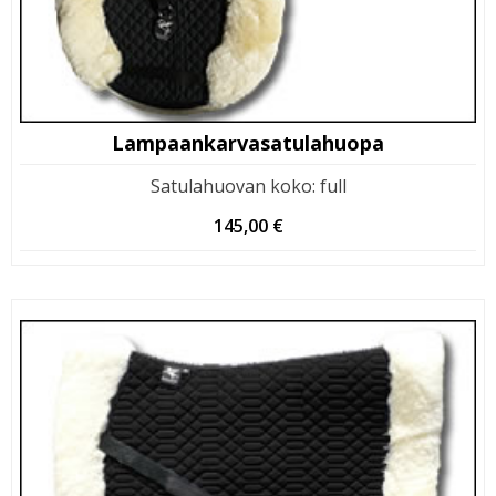
Lampaankarvasatulahuopa
Satulahuovan koko
:
full
145,00
€