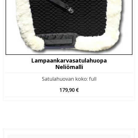
Lampaankarvasatulahuopa
Neliömalli
Satulahuovan koko
:
full
179,90
€