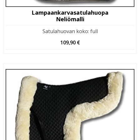
Lampaankarvasatulahuopa
Neliömalli
Satulahuovan koko
:
full
109,90
€