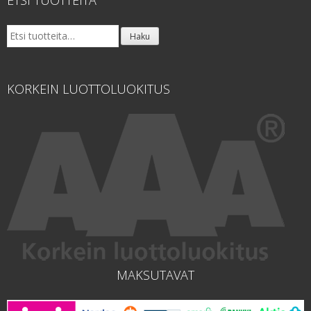
ETSI TUOTTEITA
Etsi:
Haku
KORKEIN LUOTTOLUOKITUS
MAKSUTAVAT