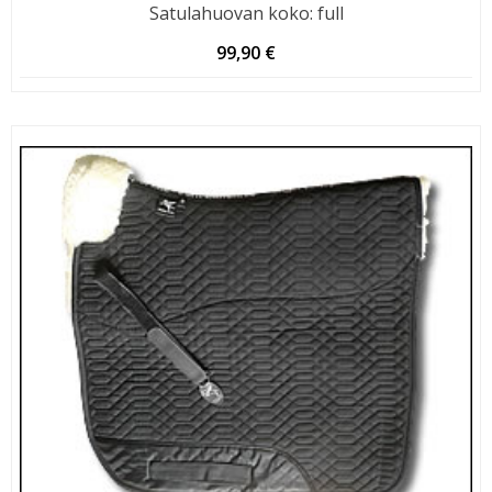
Satulahuovan koko
:
full
99,90
€