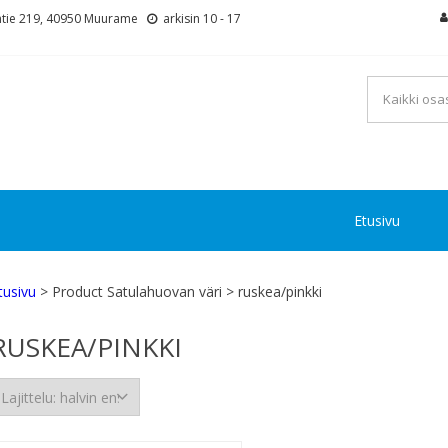
tie 219, 40950 Muurame
arkisin 10 - 17
Etusivu
tusivu
> Product Satulahuovan väri > ruskea/pinkki
RUSKEA/PINKKI