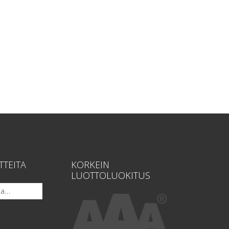
TTEITA
KORKEIN
LUOTTOLUOKITUS