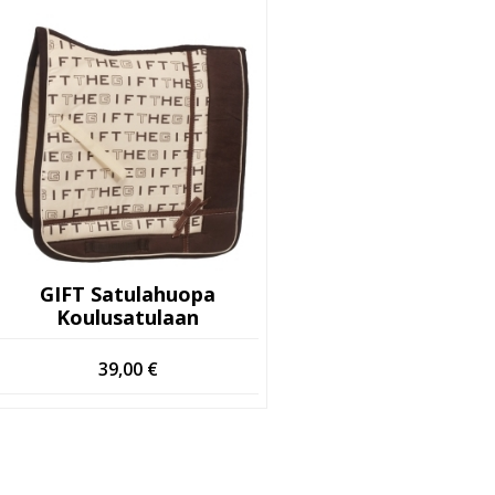
GIFT Satulahuopa
Koulusatulaan
39,00
€