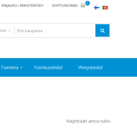
0
KIRJAUDU / REKISTERÖIDY
SOVITUSKORI(0)
Toiminta
Toimitusehdot
Yhteystiedot
Näytetään ainoa tulos