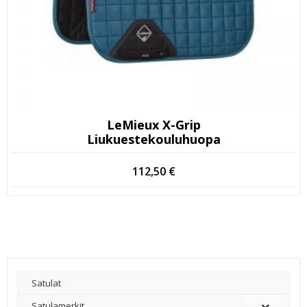
LeMieux X-Grip
Liukuestekouluhuopa
112,50
€
Satulat
Satulamerkit