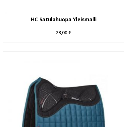
HC Satulahuopa Yleismalli
28,00
€