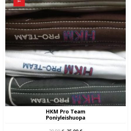
HKM Pro Team
Poniyleishuopa