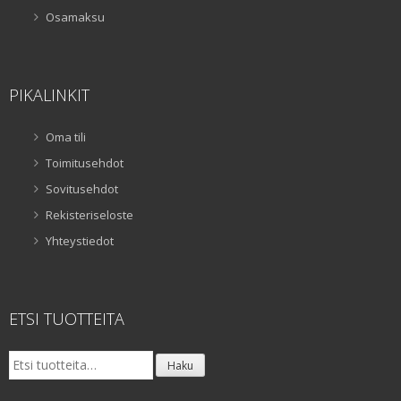
Osamaksu
PIKALINKIT
Oma tili
Toimitusehdot
Sovitusehdot
Rekisteriseloste
Yhteystiedot
ETSI TUOTTEITA
Etsi:
Haku