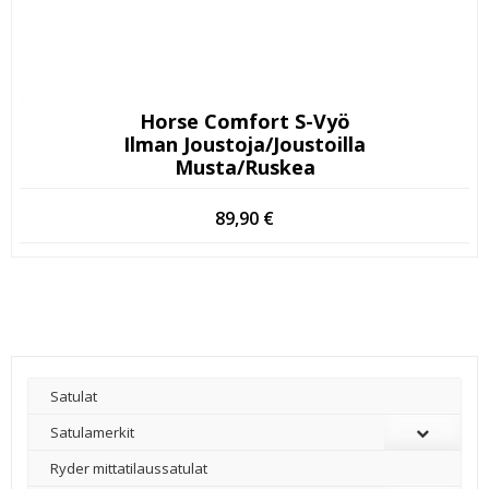
Horse Comfort S-Vyö
Ilman Joustoja/joustoilla
Musta/ruskea
89,90
€
Satulat
Satulamerkit
Ryder mittatilaussatulat