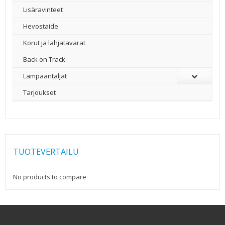
Lisäravinteet
Hevostaide
Korut ja lahjatavarat
Back on Track
Lampaantaljat
Tarjoukset
TUOTEVERTAILU
No products to compare