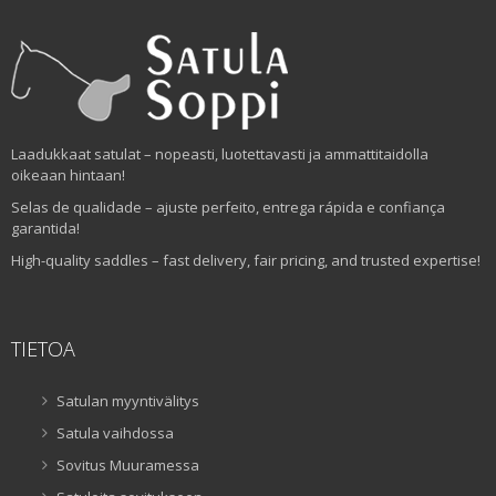
Laadukkaat satulat – nopeasti, luotettavasti ja ammattitaidolla
oikeaan hintaan!
Selas de qualidade – ajuste perfeito, entrega rápida e confiança
garantida!
High-quality saddles – fast delivery, fair pricing, and trusted expertise!
TIETOA
Satulan myyntivälitys
Satula vaihdossa
Sovitus Muuramessa