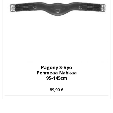
Pagony S-Vyö
Pehmeää Nahkaa
95-145cm
89,90
€