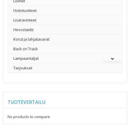
Loimet
Hoitotuotteet
Lisäravinteet
Hevostaide
Korut ja lahjatavarat
Back on Track
Lampaantaljat
Tarjoukset
TUOTEVERTAILU
No products to compare