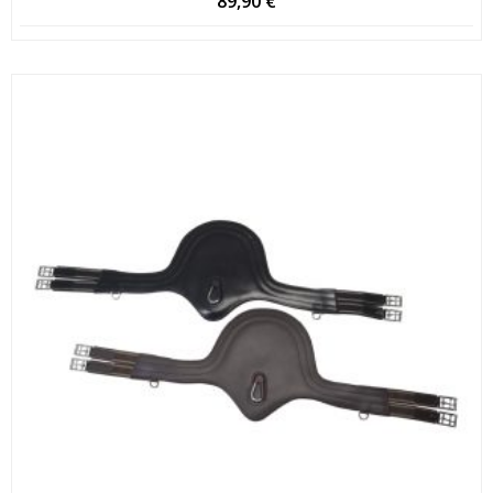
89,90
€