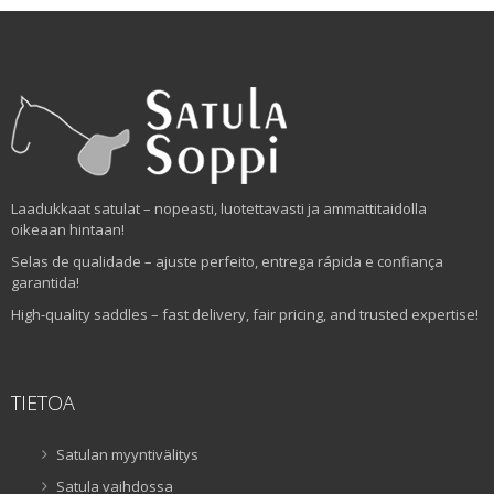
Laadukkaat satulat – nopeasti, luotettavasti ja ammattitaidolla
oikeaan hintaan!
Selas de qualidade – ajuste perfeito, entrega rápida e confiança
garantida!
High-quality saddles – fast delivery, fair pricing, and trusted expertise!
TIETOA
Satulan myyntivälitys
Satula vaihdossa