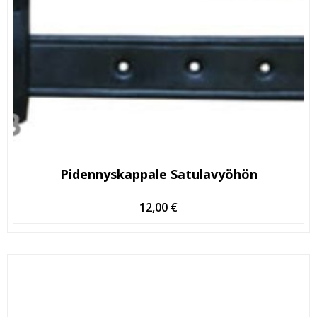
Pidennyskappale Satulavyöhön
12,00
€