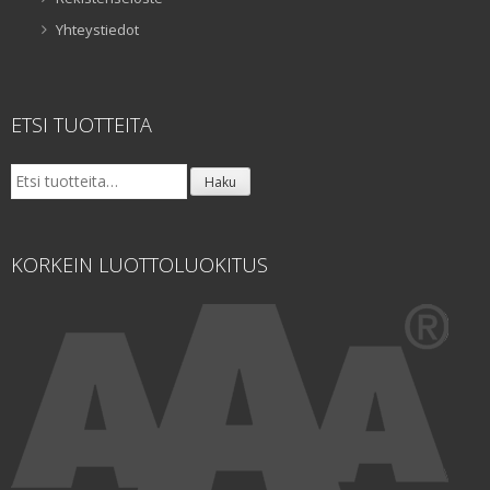
Yhteystiedot
ETSI TUOTTEITA
Etsi:
Haku
KORKEIN LUOTTOLUOKITUS