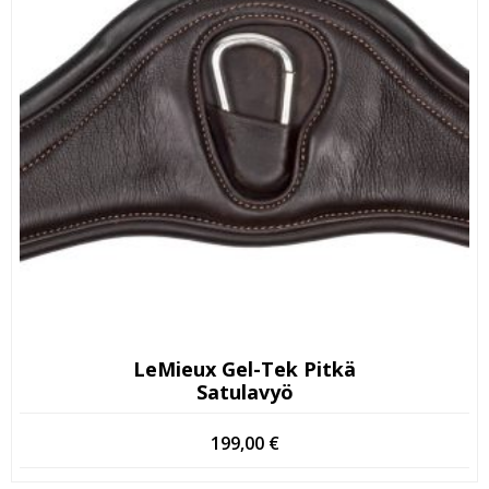
LeMieux Gel-Tek Pitkä
Satulavyö
199,00
€