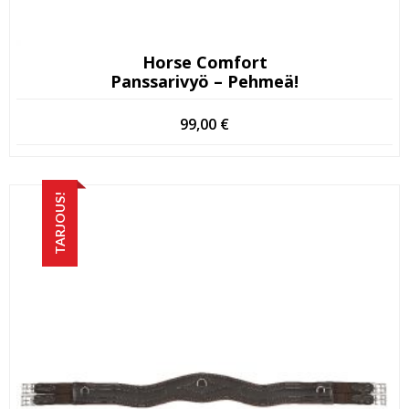
Horse Comfort
Panssarivyö – Pehmeä!
99,00
€
TARJOUS!