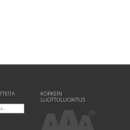
TTEITA
KORKEIN
LUOTTOLUOKITUS