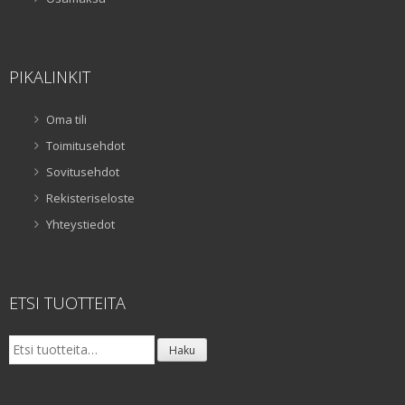
PIKALINKIT
Oma tili
Toimitusehdot
Sovitusehdot
Rekisteriseloste
Yhteystiedot
ETSI TUOTTEITA
Etsi:
Haku