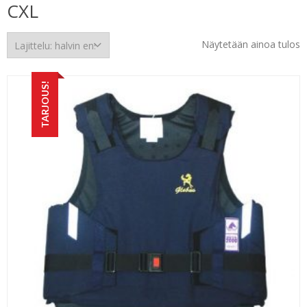
CXL
Näytetään ainoa tulos
TARJOUS!