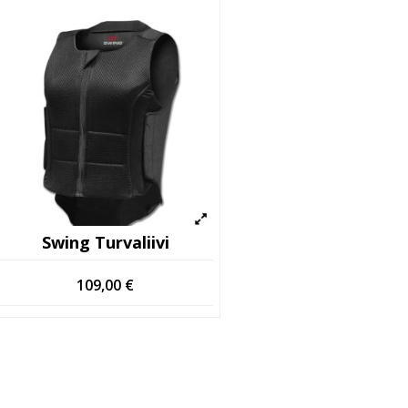
Swing Turvaliivi
109,00
€