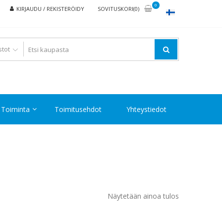
0
KIRJAUDU / REKISTERÖIDY
SOVITUSKORI(0)
Toiminta
Toimitusehdot
Yhteystiedot
Näytetään ainoa tulos