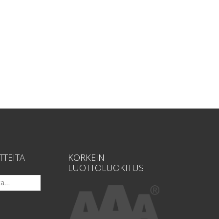
TTEITA
KORKEIN
LUOTTOLUOKITUS