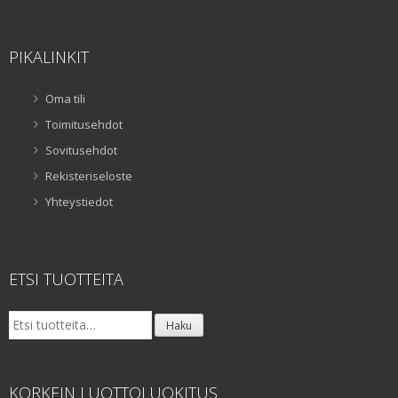
PIKALINKIT
Oma tili
Toimitusehdot
Sovitusehdot
Rekisteriseloste
Yhteystiedot
ETSI TUOTTEITA
Etsi:
Haku
KORKEIN LUOTTOLUOKITUS