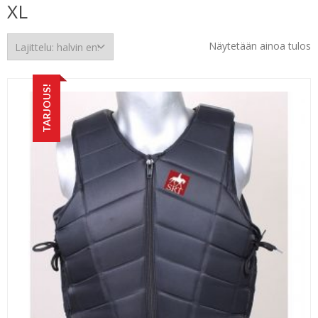
XL
Näytetään ainoa tulos
TARJOUS!