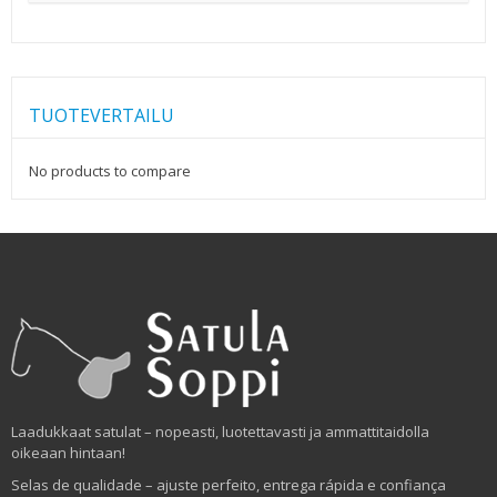
TUOTEVERTAILU
No products to compare
Laadukkaat satulat – nopeasti, luotettavasti ja ammattitaidolla
oikeaan hintaan!
Selas de qualidade – ajuste perfeito, entrega rápida e confiança