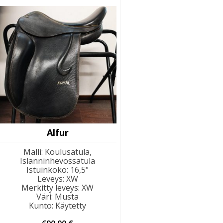
Alfur
Malli
:
Koulusatula,
Islanninhevossatula
Istuinkoko
:
16,5"
Leveys
:
XW
Merkitty leveys
:
XW
Väri
:
Musta
Kunto
:
Käytetty