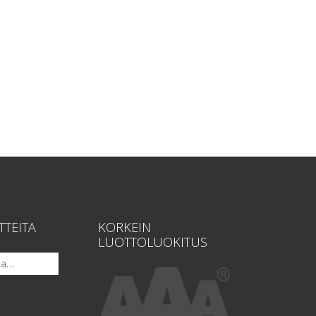
TTEITA
KORKEIN
LUOTTOLUOKITUS