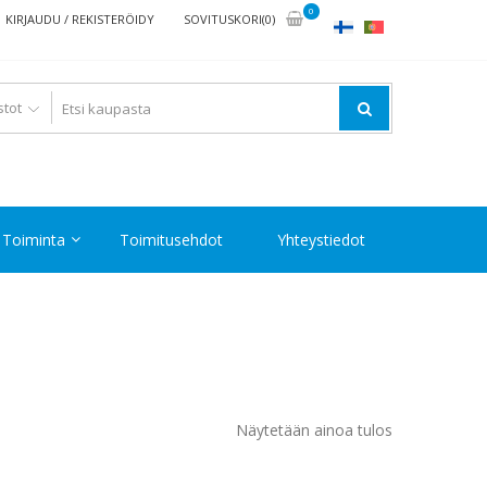
0
KIRJAUDU / REKISTERÖIDY
SOVITUSKORI(0)
Toiminta
Toimitusehdot
Yhteystiedot
Näytetään ainoa tulos