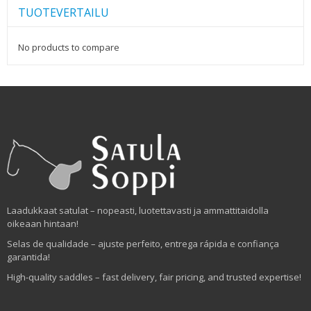
TUOTEVERTAILU
No products to compare
Laadukkaat satulat – nopeasti, luotettavasti ja ammattitaidolla
oikeaan hintaan!
Selas de qualidade – ajuste perfeito, entrega rápida e confiança
garantida!
High-quality saddles – fast delivery, fair pricing, and trusted expertise!