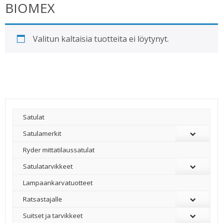
BIOMEX
Valitun kaltaisia tuotteita ei löytynyt.
Satulat
Satulamerkit
Ryder mittatilaussatulat
Satulatarvikkeet
–
Lampaankarvatuotteet
Ratsastajalle
Suitset ja tarvikkeet