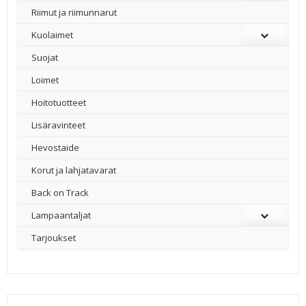
Riimut ja riimunnarut
Kuolaimet
Suojat
Loimet
Hoitotuotteet
Lisäravinteet
Hevostaide
Korut ja lahjatavarat
Back on Track
Lampaantaljat
Tarjoukset