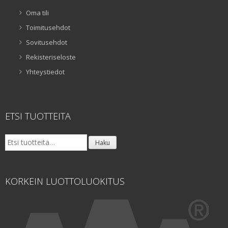
Oma tili
Toimitusehdot
Sovitusehdot
Rekisteriseloste
Yhteystiedot
ETSI TUOTTEITA
Etsi:
Haku
KORKEIN LUOTTOLUOKITUS