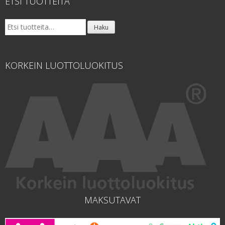
ETSI TUOTTEITA
Etsi:
Haku
KORKEIN LUOTTOLUOKITUS
MAKSUTAVAT