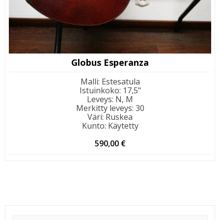
Globus Esperanza
Malli
:
Estesatula
Istuinkoko
:
17,5"
Leveys
:
N, M
Merkitty leveys
:
30
Väri
:
Ruskea
Kunto
:
Käytetty
590,00
€