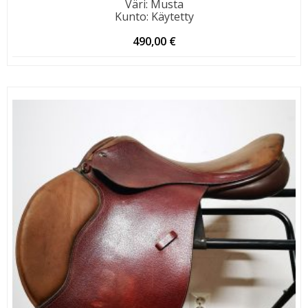
Väri
:
Musta
Kunto
:
Käytetty
490,00
€