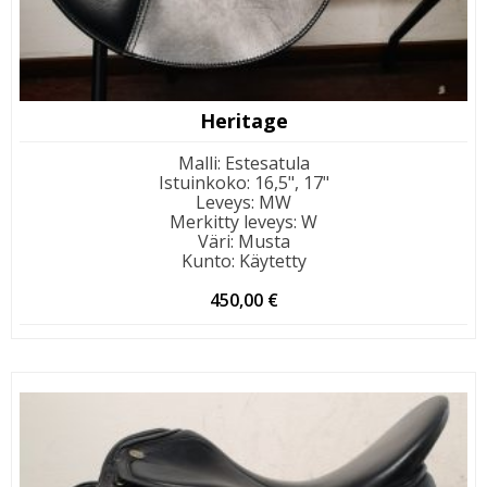
Heritage
Malli
:
Estesatula
Istuinkoko
:
16,5", 17"
Leveys
:
MW
Merkitty leveys
:
W
Väri
:
Musta
Kunto
:
Käytetty
450,00
€