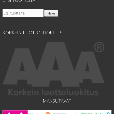
ETSI TUOTTEITA
Etsi:
Haku
KORKEIN LUOTTOLUOKITUS
MAKSUTAVAT