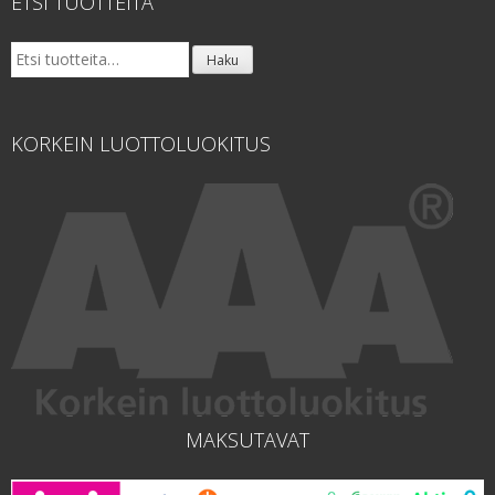
ETSI TUOTTEITA
Etsi:
Haku
KORKEIN LUOTTOLUOKITUS
MAKSUTAVAT