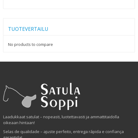
TUOTEVERTAILU
No products to compare
Laadukkaat satulat – nopeasti, luotettavasti ja ammattitaidolla
oikeaan hintaan!
Selas de qualidade – ajuste perfeito, entrega rápida e confiança
garantida!