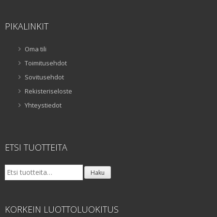
PIKALINKIT
Oma tili
Toimitusehdot
Sovitusehdot
Rekisteriseloste
Yhteystiedot
ETSI TUOTTEITA
Etsi:
Haku
KORKEIN LUOTTOLUOKITUS