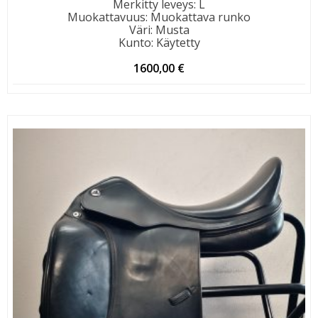
Merkitty leveys
:
L
Muokattavuus
:
Muokattava runko
Väri
:
Musta
Kunto
:
Käytetty
1600,00
€