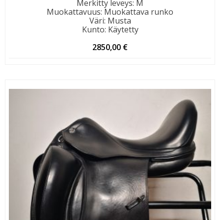
Merkitty leveys
:
M
Muokattavuus
:
Muokattava runko
Väri
:
Musta
Kunto
:
Käytetty
2850,00
€