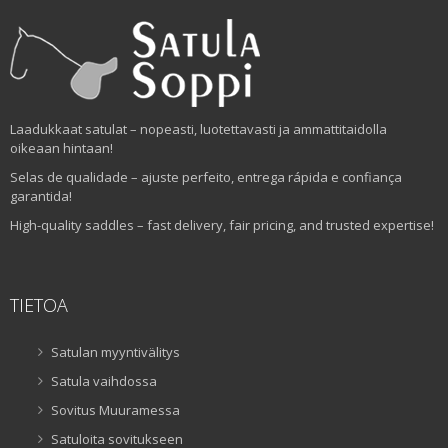
Laadukkaat satulat – nopeasti, luotettavasti ja ammattitaidolla
oikeaan hintaan!
Selas de qualidade – ajuste perfeito, entrega rápida e confiança
garantida!
High-quality saddles – fast delivery, fair pricing, and trusted expertise!
TIETOA
Satulan myyntivälitys
Satula vaihdossa
Sovitus Muuramessa
Satuloita sovitukseen