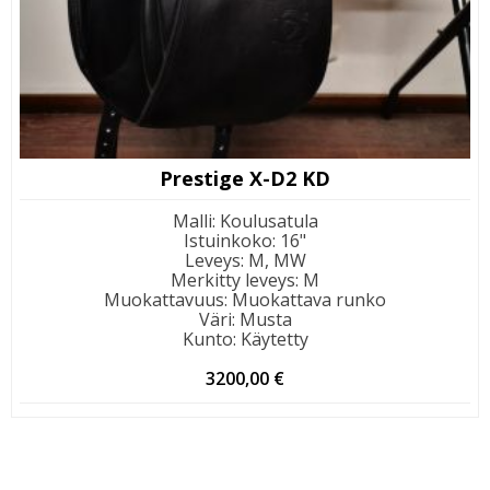
Prestige X-D2 KD
Malli
:
Koulusatula
Istuinkoko
:
16"
Leveys
:
M, MW
Merkitty leveys
:
M
Muokattavuus
:
Muokattava runko
Väri
:
Musta
Kunto
:
Käytetty
3200,00
€