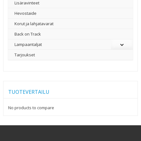
Lisäravinteet
Hevostaide
Korut ja lahjatavarat
Back on Track
Lampaantaljat
Tarjoukset
TUOTEVERTAILU
No products to compare