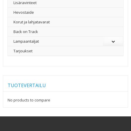
Lisäravinteet
Hevostaide
Korut ja lahjatavarat
Back on Track
Lampaantaljat
Tarjoukset
TUOTEVERTAILU
No products to compare