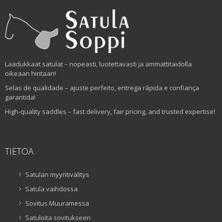
Laadukkaat satulat – nopeasti, luotettavasti ja ammattitaidolla
oikeaan hintaan!
Selas de qualidade – ajuste perfeito, entrega rápida e confiança
garantida!
High-quality saddles – fast delivery, fair pricing, and trusted expertise!
TIETOA
Satulan myyntivälitys
Satula vaihdossa
Sovitus Muuramessa
Satuloita sovitukseen