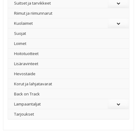
Suitset ja tarvikkeet
Riimut ja riimunnarut
Kuolaimet
Suojat
Loimet
Hoitotuotteet
Lisäravinteet
Hevostaide
Korut ja lahjatavarat
Back on Track
Lampaantaljat
Tarjoukset