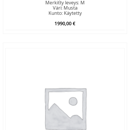
Merkitty leveys
:
M
Väri
:
Musta
Kunto
:
Käytetty
1990,00
€