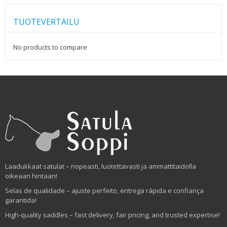
TUOTEVERTAILU
No products to compare
Laadukkaat satulat – nopeasti, luotettavasti ja ammattitaidolla
oikeaan hintaan!
Selas de qualidade – ajuste perfeito, entrega rápida e confiança
garantida!
High-quality saddles – fast delivery, fair pricing, and trusted expertise!