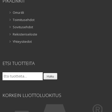
PIKALINKIT
Oma tili
Toimitusehdot
Sovitusehdot
Rekisteriseloste
Yhteystiedot
ETSI TUOTTEITA
Etsi:
Haku
KORKEIN LUOTTOLUOKITUS