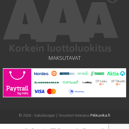
MAKSUTAVAT
© 2026 - Satulasoppi | Sivuston toteutus
Pikkuvika.fi