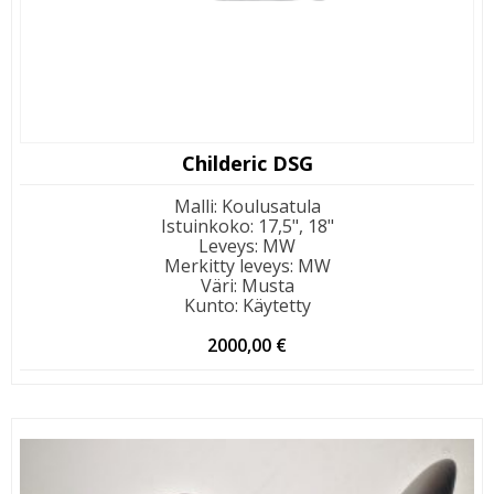
Childeric DSG
Malli
:
Koulusatula
Istuinkoko
:
17,5", 18"
Leveys
:
MW
Merkitty leveys
:
MW
Väri
:
Musta
Kunto
:
Käytetty
2000,00
€