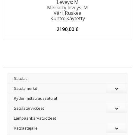
Leveys
:
M
Merkitty leveys
:
M
Väri
:
Ruskea
Kunto
:
Käytetty
2190,00
€
Satulat
Satulamerkit
Ryder mittatilaussatulat
Satulatarvikkeet
–
Lampaankarvatuotteet
Ratsastajalle