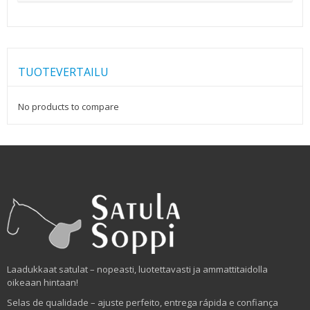
TUOTEVERTAILU
No products to compare
Laadukkaat satulat – nopeasti, luotettavasti ja ammattitaidolla
oikeaan hintaan!
Selas de qualidade – ajuste perfeito, entrega rápida e confiança