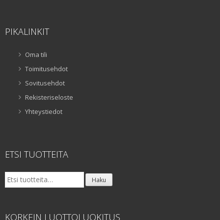
PIKALINKIT
Oma tili
Toimitusehdot
Sovitusehdot
Rekisteriseloste
Yhteystiedot
ETSI TUOTTEITA
Etsi:
Haku
KORKEIN LUOTTOLUOKITUS