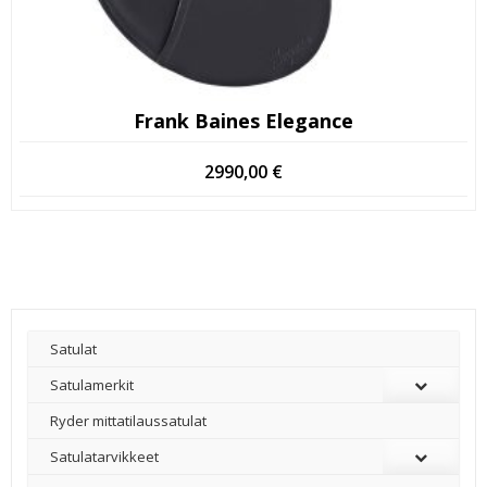
Frank Baines Elegance
2990,00
€
Satulat
Satulamerkit
Ryder mittatilaussatulat
Satulatarvikkeet
–