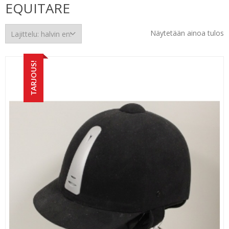
EQUITARE
Näytetään ainoa tulos
TARJOUS!