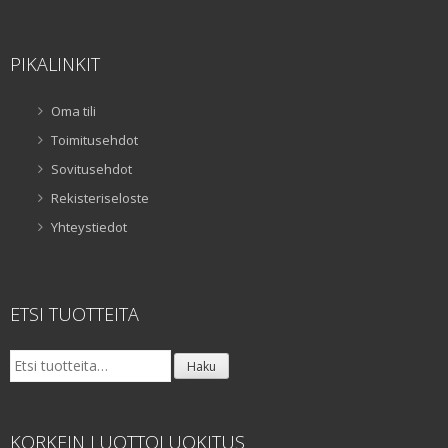
PIKALINKIT
Oma tili
Toimitusehdot
Sovitusehdot
Rekisteriseloste
Yhteystiedot
ETSI TUOTTEITA
Etsi:
Haku
KORKEIN LUOTTOLUOKITUS