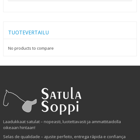
TUOTEVERTAILU
No products to compare
Laadukkaat satulat – nopeasti, luotettavasti ja ammattitaidolla
oikeaan hintaan!
Selas de qualidade – ajuste perfeito, entrega rápida e confiança