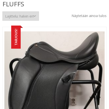
FLUFFS
Näytetään ainoa tulos
TARJOUS!