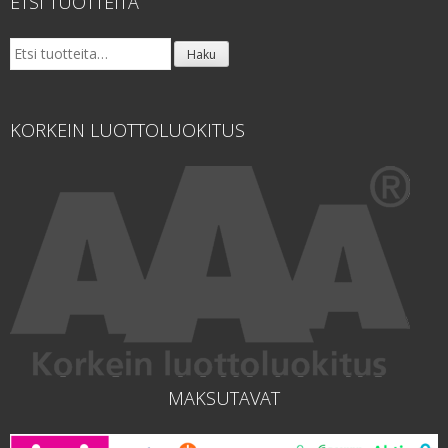
ETSI TUOTTEITA
Etsi:
Haku
KORKEIN LUOTTOLUOKITUS
MAKSUTAVAT