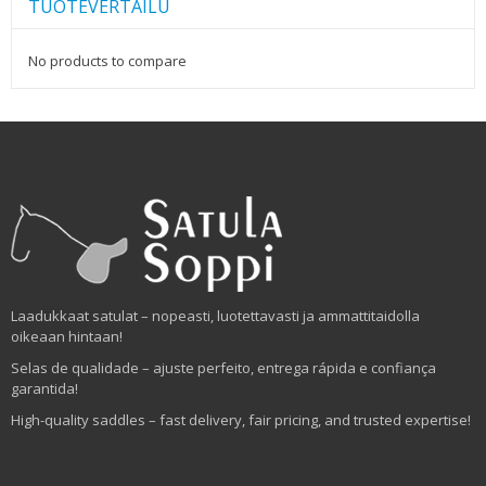
TUOTEVERTAILU
No products to compare
Laadukkaat satulat – nopeasti, luotettavasti ja ammattitaidolla
oikeaan hintaan!
Selas de qualidade – ajuste perfeito, entrega rápida e confiança
garantida!
High-quality saddles – fast delivery, fair pricing, and trusted expertise!