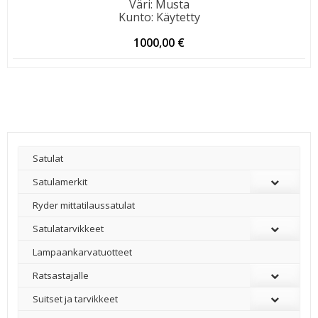
Väri
:
Musta
Kunto
:
Käytetty
1000,00
€
Satulat
Satulamerkit
Ryder mittatilaussatulat
Satulatarvikkeet
–
Lampaankarvatuotteet
Ratsastajalle
Suitset ja tarvikkeet