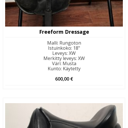
Freeform Dressage
Malli
:
Rungoton
Istuinkoko
:
18"
Leveys
:
XW
Merkitty leveys
:
XW
Väri
:
Musta
Kunto
:
Käytetty
600,00
€