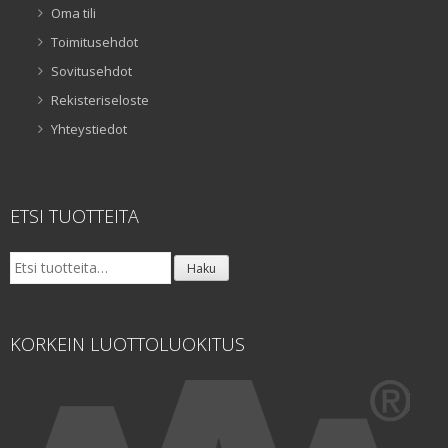
Oma tili
Toimitusehdot
Sovitusehdot
Rekisteriseloste
Yhteystiedot
ETSI TUOTTEITA
Etsi:
Haku
KORKEIN LUOTTOLUOKITUS