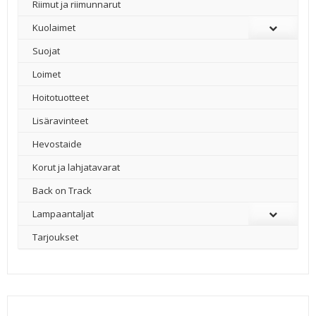
Riimut ja riimunnarut
Kuolaimet
Suojat
Loimet
Hoitotuotteet
Lisäravinteet
Hevostaide
Korut ja lahjatavarat
Back on Track
Lampaantaljat
Tarjoukset