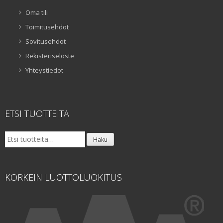
Oma tili
Toimitusehdot
Sovitusehdot
Rekisteriseloste
Yhteystiedot
ETSI TUOTTEITA
Etsi:
Haku
KORKEIN LUOTTOLUOKITUS