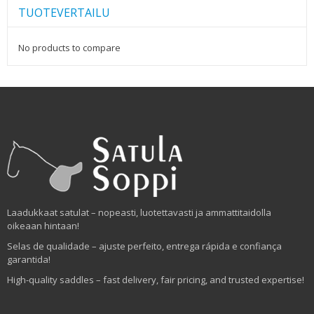
TUOTEVERTAILU
No products to compare
Laadukkaat satulat – nopeasti, luotettavasti ja ammattitaidolla
oikeaan hintaan!
Selas de qualidade – ajuste perfeito, entrega rápida e confiança
garantida!
High-quality saddles – fast delivery, fair pricing, and trusted expertise!