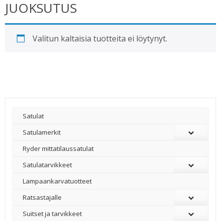
JUOKSUTUS
Valitun kaltaisia tuotteita ei löytynyt.
Satulat
Satulamerkit
Ryder mittatilaussatulat
Satulatarvikkeet
–
Lampaankarvatuotteet
Ratsastajalle
Suitset ja tarvikkeet