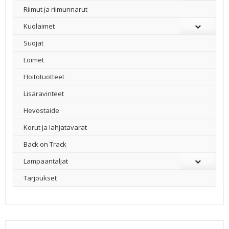
Riimut ja riimunnarut
Kuolaimet
Suojat
Loimet
Hoitotuotteet
Lisäravinteet
Hevostaide
Korut ja lahjatavarat
Back on Track
Lampaantaljat
Tarjoukset