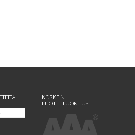
TTEITA
KORKEIN
LUOTTOLUOKITUS