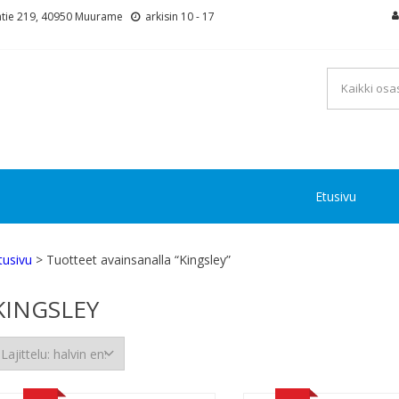
tie 219, 40950 Muurame
arkisin 10 - 17
Etusivu
tusivu
> Tuotteet avainsanalla “Kingsley”
KINGSLEY