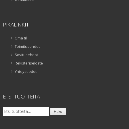
PIKALINKIT
Oma tili
Toimitusehdot
Sovitusehdot
Rekisteriseloste
Yhteystiedot
ETSI TUOTTEITA
Etsi:
Haku