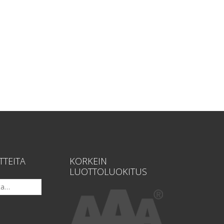
TTEITA
KORKEIN
LUOTTOLUOKITUS