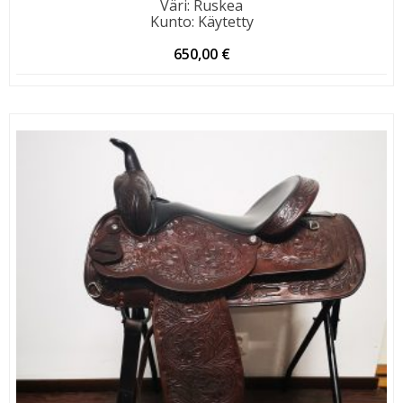
Väri
:
Ruskea
Kunto
:
Käytetty
650,00
€