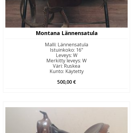
Montana Lännensatula
Malli
:
Lännensatula
Istuinkoko
:
16"
Leveys
:
W
Merkitty leveys
:
W
Väri
:
Ruskea
Kunto
:
Käytetty
500,00
€