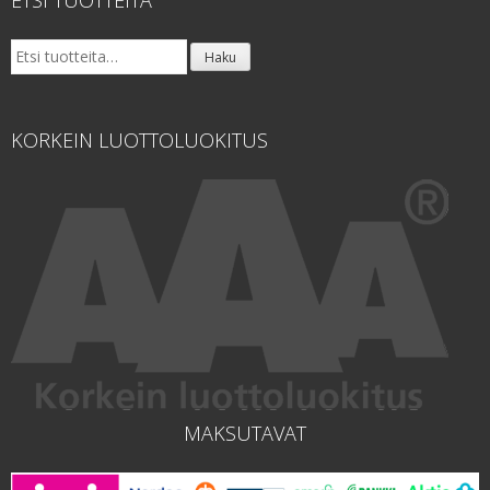
ETSI TUOTTEITA
Etsi:
Haku
KORKEIN LUOTTOLUOKITUS
MAKSUTAVAT