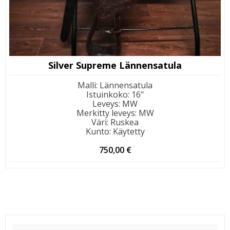
Silver Supreme Lännensatula
Malli
:
Lännensatula
Istuinkoko
:
16"
Leveys
:
MW
Merkitty leveys
:
MW
Väri
:
Ruskea
Kunto
:
Käytetty
750,00
€