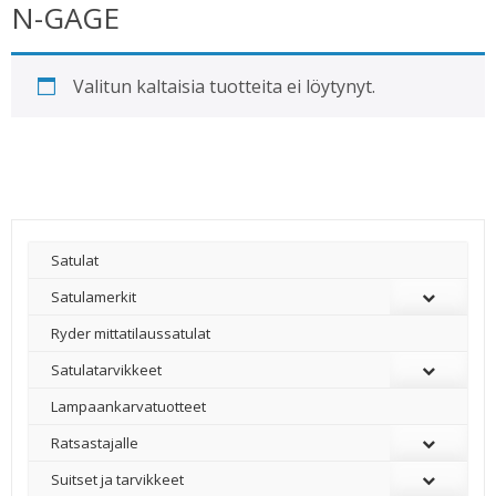
N-GAGE
Valitun kaltaisia tuotteita ei löytynyt.
Satulat
Satulamerkit
Ryder mittatilaussatulat
Satulatarvikkeet
–
Lampaankarvatuotteet
Ratsastajalle
Suitset ja tarvikkeet