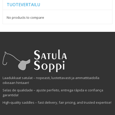
TUOTEVERTAILU
No products to compare
Laadukkaat satulat – nopeasti, luotettavasti ja ammattitaidolla
oikeaan hintaan!
Selas de qualidade – ajuste perfeito, entrega rápida e confiança
garantida!
High-quality saddles – fast delivery, fair pricing, and trusted expertise!