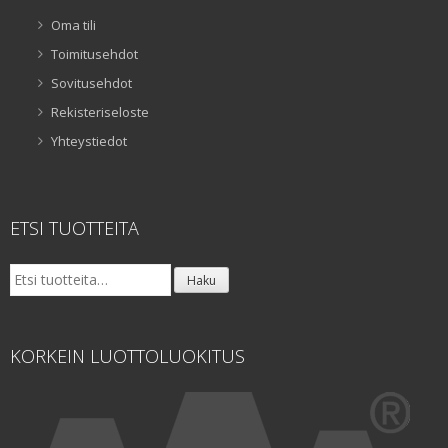
Oma tili
Toimitusehdot
Sovitusehdot
Rekisteriseloste
Yhteystiedot
ETSI TUOTTEITA
Etsi:
Haku
KORKEIN LUOTTOLUOKITUS