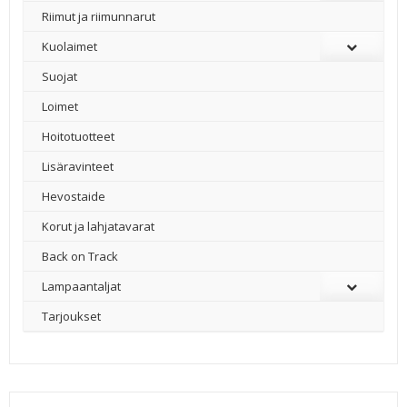
Riimut ja riimunnarut
Kuolaimet
Suojat
Loimet
Hoitotuotteet
Lisäravinteet
Hevostaide
Korut ja lahjatavarat
Back on Track
Lampaantaljat
Tarjoukset