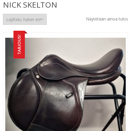
NICK SKELTON
Näytetään ainoa tulos
TARJOUS!