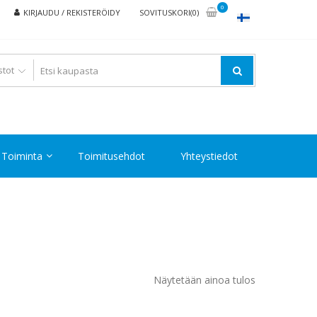
0
KIRJAUDU / REKISTERÖIDY
SOVITUSKORI(0)
Toiminta
Toimitusehdot
Yhteystiedot
Näytetään ainoa tulos