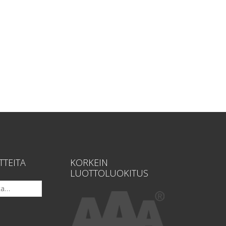
TTEITA
KORKEIN
LUOTTOLUOKITUS