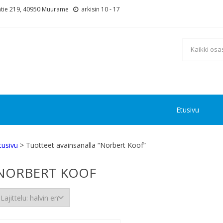
tie 219, 40950 Muurame
arkisin 10 - 17
Etusivu
tusivu
> Tuotteet avainsanalla “Norbert Koof”
NORBERT KOOF