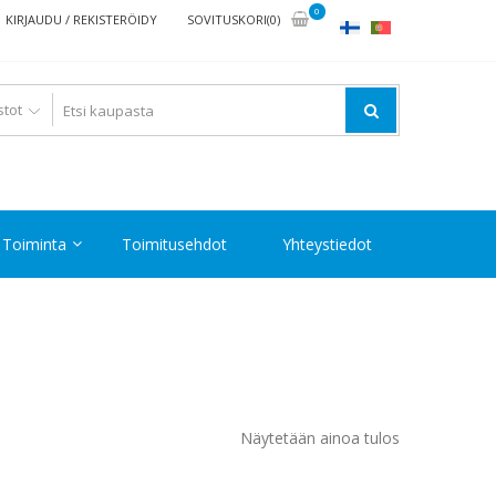
0
KIRJAUDU / REKISTERÖIDY
SOVITUSKORI(0)
Toiminta
Toimitusehdot
Yhteystiedot
Näytetään ainoa tulos