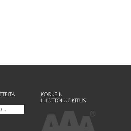
TTEITA
KORKEIN
LUOTTOLUOKITUS