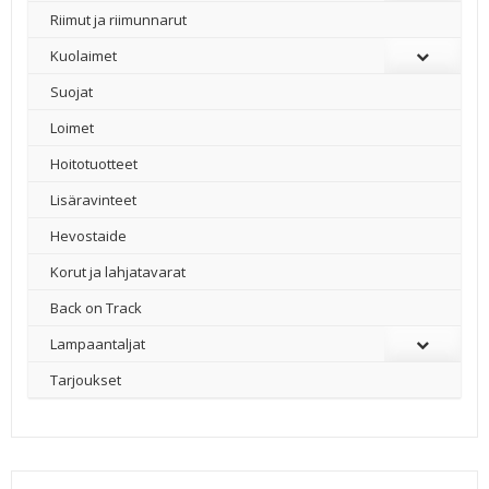
Riimut ja riimunnarut
Kuolaimet
Suojat
Loimet
Hoitotuotteet
Lisäravinteet
Hevostaide
Korut ja lahjatavarat
Back on Track
Lampaantaljat
Tarjoukset