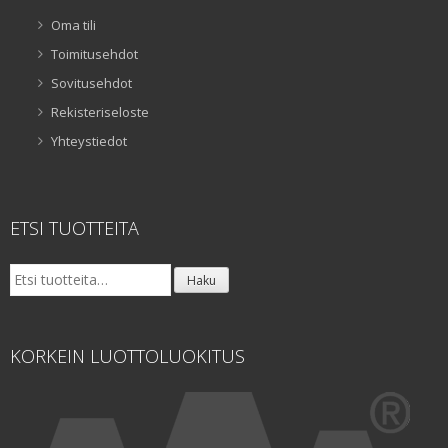
Oma tili
Toimitusehdot
Sovitusehdot
Rekisteriseloste
Yhteystiedot
ETSI TUOTTEITA
Etsi:
Haku
KORKEIN LUOTTOLUOKITUS