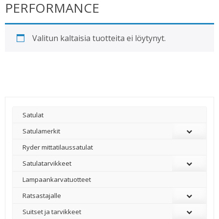
PERFORMANCE
Valitun kaltaisia tuotteita ei löytynyt.
Satulat
Satulamerkit
Ryder mittatilaussatulat
Satulatarvikkeet
–
Lampaankarvatuotteet
Ratsastajalle
Suitset ja tarvikkeet