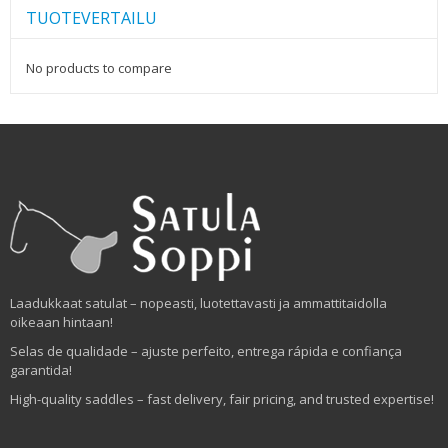
TUOTEVERTAILU
No products to compare
Laadukkaat satulat – nopeasti, luotettavasti ja ammattitaidolla
oikeaan hintaan!
Selas de qualidade – ajuste perfeito, entrega rápida e confiança
garantida!
High-quality saddles – fast delivery, fair pricing, and trusted expertise!