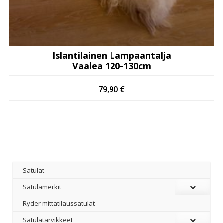
Islantilainen Lampaantalja
Vaalea 120-130cm
79,90
€
Satulat
Satulamerkit
Ryder mittatilaussatulat
Satulatarvikkeet
–