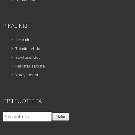
PIKALINKIT
Oma tili
Toimitusehdot
Sovitusehdot
Rekisteriseloste
Yhteystiedot
ETSI TUOTTEITA
Etsi:
Haku