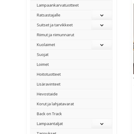
Lampaankarvatuotteet
Ratsastajalle
Suitset ja tarvikkeet
Riimut ja riimunnarut
Kuolaimet
Suojat
Loimet
Hoitotuotteet
Lisäravinteet
Hevostaide
Korut ja lahjatavarat
Back on Track
Lampaantaljat
Tarjoukset