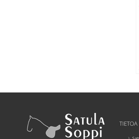
TIETOA
Sat