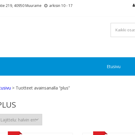
tie 219, 40950 Muurame
arkisin 10 - 17
Etusivu
tusivu
> Tuotteet avainsanalla “plus”
PLUS