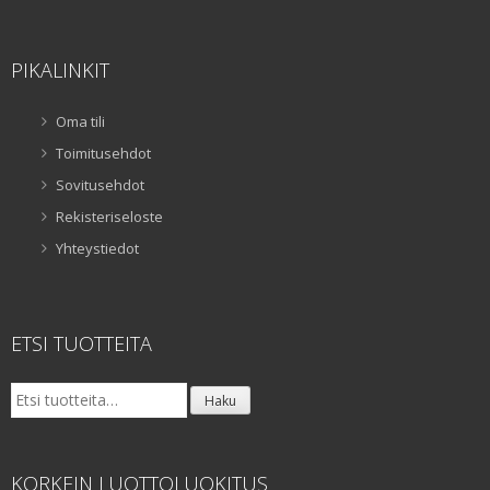
PIKALINKIT
Oma tili
Toimitusehdot
Sovitusehdot
Rekisteriseloste
Yhteystiedot
ETSI TUOTTEITA
Etsi:
Haku
KORKEIN LUOTTOLUOKITUS