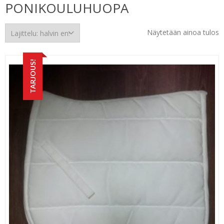
PONIKOULUHUOPA
Näytetään ainoa tulos
TARJOUS!