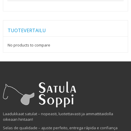
TUOTEVERTAILU
No products to compare
Laadukkaat satulat – nopeasti, luotettavasti ja ammattitaidolla
oikeaan hintaan!
Selas de qualidade – ajuste perfeito, entrega rápida e confiança