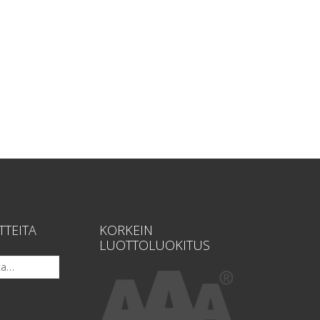
TTEITA
KORKEIN
LUOTTOLUOKITUS