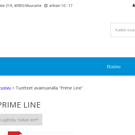
tie 219, 40950 Muurame
arkisin 10 - 17
Etusivu
tusivu
> Tuotteet avainsanalla “Prime Line”
PRIME LINE