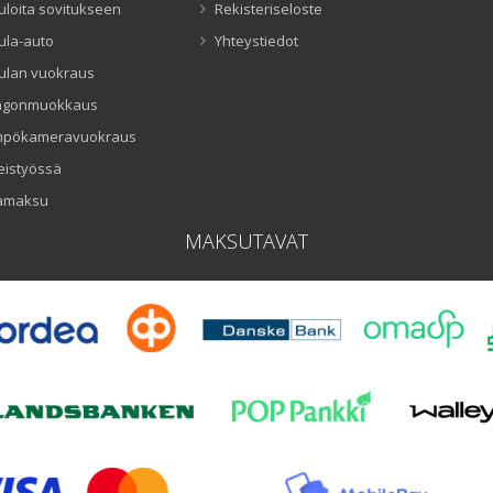
uloita sovitukseen
Rekisteriseloste
ula-auto
Yhteystiedot
ulan vuokraus
ngonmuokkaus
mpökameravuokraus
eistyössä
amaksu
MAKSUTAVAT