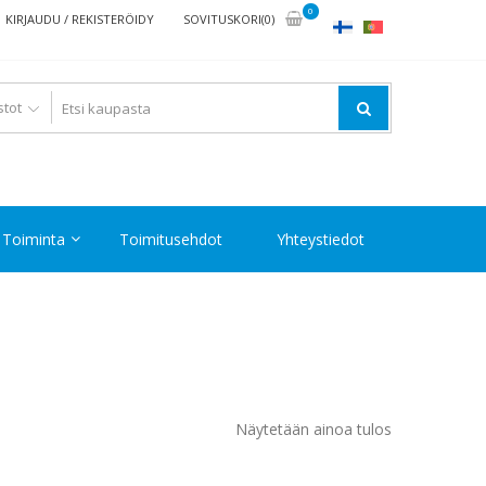
0
KIRJAUDU / REKISTERÖIDY
SOVITUSKORI(0)
Toiminta
Toimitusehdot
Yhteystiedot
Näytetään ainoa tulos