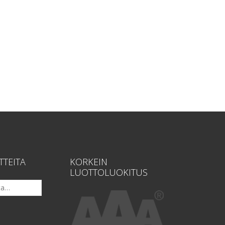
TTEITA
KORKEIN
LUOTTOLUOKITUS