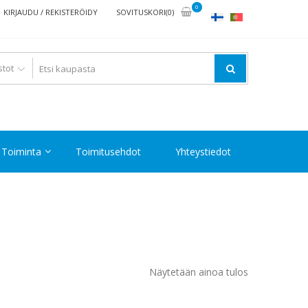
0
KIRJAUDU / REKISTERÖIDY
SOVITUSKORI(0)
Toiminta
Toimitusehdot
Yhteystiedot
Näytetään ainoa tulos