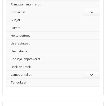
Riimut ja riimunnarut
Kuolaimet
Suojat
Loimet
Hoitotuotteet
Lisäravinteet
Hevostaide
Korut ja lahjatavarat
Back on Track
Lampaantaljat
Tarjoukset