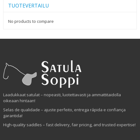
TUOTEVERTAILU
No products to compare
Laadukkaat satulat – nopeasti, luotettavasti ja ammattitaidolla
oikeaan hintaan!
Selas de qualidade – ajuste perfeito, entrega rápida e confiança
garantida!
High-quality saddles – fast delivery, fair pricing, and trusted expertise!