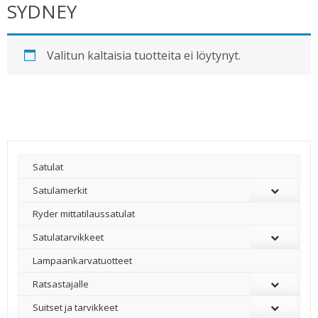
SYDNEY
Valitun kaltaisia tuotteita ei löytynyt.
Satulat
Satulamerkit
Ryder mittatilaussatulat
Satulatarvikkeet
–
Lampaankarvatuotteet
Ratsastajalle
Suitset ja tarvikkeet