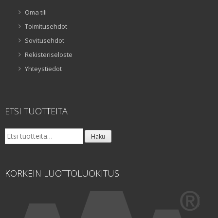
Oma tili
Toimitusehdot
Sovitusehdot
Rekisteriseloste
Yhteystiedot
ETSI TUOTTEITA
Etsi:
Haku
KORKEIN LUOTTOLUOKITUS