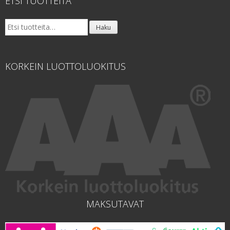
ETSI TUOTTEITA
Etsi:
Haku
KORKEIN LUOTTOLUOKITUS
MAKSUTAVAT