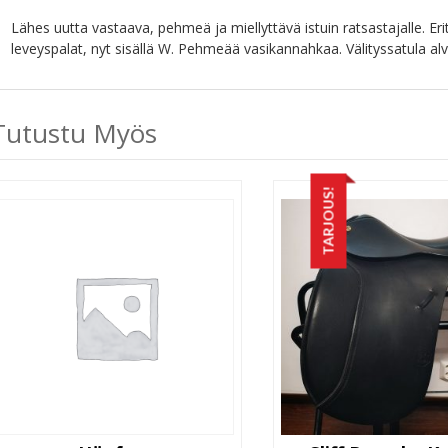
Lähes uutta vastaava, pehmeä ja miellyttävä istuin ratsastajalle. Eri
leveyspalat, nyt sisällä W. Pehmeää vasikannahkaa. Välityssatula al
Tutustu Myös
TARJOUS!