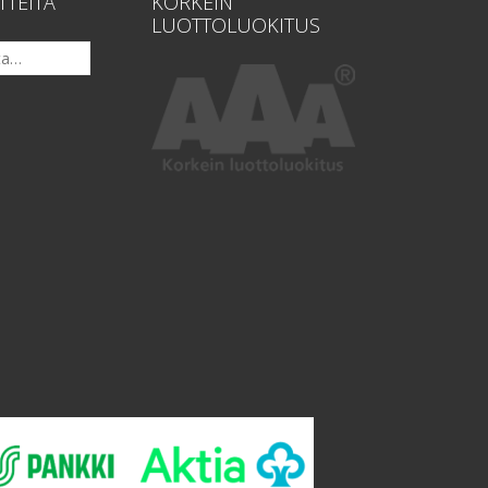
TTEITA
KORKEIN
LUOTTOLUOKITUS