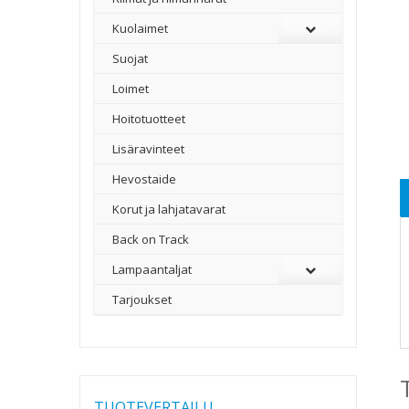
Kuolaimet
Suojat
Loimet
Hoitotuotteet
Lisäravinteet
Hevostaide
Korut ja lahjatavarat
Back on Track
Lampaantaljat
Tarjoukset
TUOTEVERTAILU