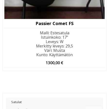
Passier Comet FS
Malli
:
Estesatula
Istuinkoko
:
17"
Leveys
:
W
Merkitty leveys
:
29,5
Väri
:
Musta
Kunto
:
Käyttämätön
1300,00
€
Satulat