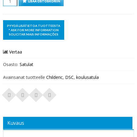
LISÄÄ OSTOSKORIIN
Vertaa
Osasto:
Satulat
Avainsanat tuotteelle
Childeric
,
DSC
,
koulusatula
Kuvaus