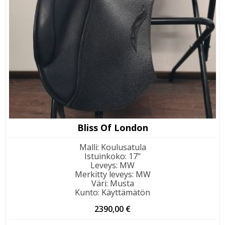
Bliss Of London
Malli
:
Koulusatula
Istuinkoko
:
17"
Leveys
:
MW
Merkitty leveys
:
MW
Väri
:
Musta
Kunto
:
Käyttämätön
2390,00
€