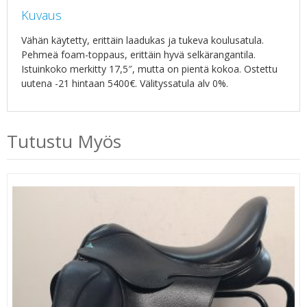
Kuvaus
Vähän käytetty, erittäin laadukas ja tukeva koulusatula.
Pehmeä foam-toppaus, erittäin hyvä selkärangantila.
Istuinkoko merkitty 17,5″, mutta on pientä kokoa. Ostettu
uutena -21 hintaan 5400€. Välityssatula alv 0%.
Tutustu Myös