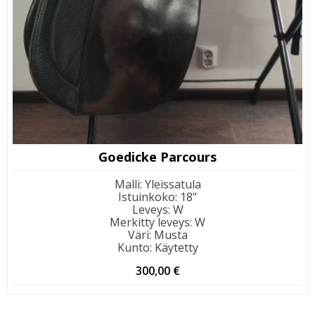
Goedicke Parcours
Malli
:
Yleissatula
Istuinkoko
:
18"
Leveys
:
W
Merkitty leveys
:
W
Väri
:
Musta
Kunto
:
Käytetty
300,00
€