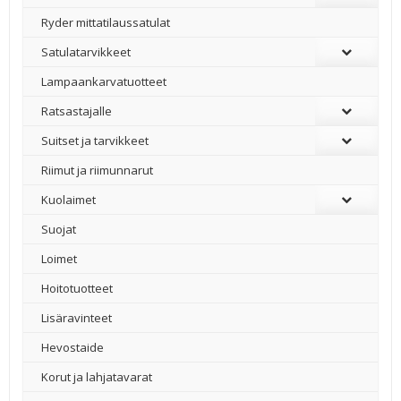
Ryder mittatilaussatulat
Satulatarvikkeet
–
Lampaankarvatuotteet
Ratsastajalle
Suitset ja tarvikkeet
Riimut ja riimunnarut
Kuolaimet
Suojat
Loimet
Hoitotuotteet
Lisäravinteet
Hevostaide
Korut ja lahjatavarat