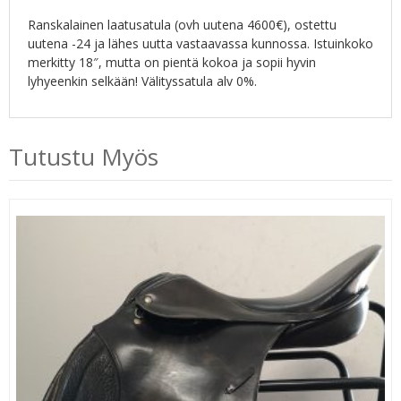
Ranskalainen laatusatula (ovh uutena 4600€), ostettu
uutena -24 ja lähes uutta vastaavassa kunnossa. Istuinkoko
merkitty 18″, mutta on pientä kokoa ja sopii hyvin
lyhyeenkin selkään! Välityssatula alv 0%.
Tutustu Myös