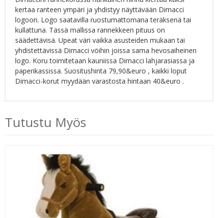
kertaa ranteen ympäri ja yhdistyy näyttävään Dimacci
logoon. Logo saatavilla ruostumattomana teräksenä tai
kullattuna. Tässä mallissa rannekkeen pituus on
säädettävisä. Upeat väri vaikka asusteiden mukaan tai
yhdistettävissä Dimacci vöihin joissa sama hevosaiheinen
logo. Koru toimitetaan kauniissa Dimacci lahjarasiassa ja
paperikassissa. Suositushinta 79,90&euro , kaikki loput
Dimacci-korut myydään varastosta hintaan 40&euro .
Tutustu Myös