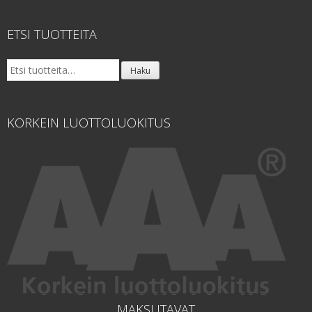
ETSI TUOTTEITA
Etsi:
Haku
KORKEIN LUOTTOLUOKITUS
MAKSUTAVAT