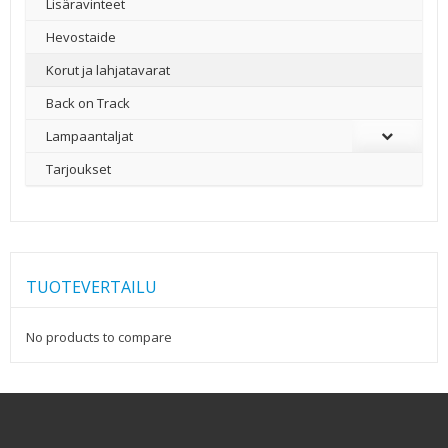
Lisäravinteet
Hevostaide
Korut ja lahjatavarat
Back on Track
Lampaantaljat
Tarjoukset
TUOTEVERTAILU
No products to compare