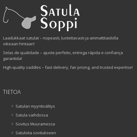
Laadukkaat satulat – nopeasti, luotettavasti ja ammattitaidolla
oikeaan hintaan!
Selas de qualidade – ajuste perfeito, entrega rápida e confiança
garantida!
High-quality saddles – fast delivery, fair pricing, and trusted expertise!
TIETOA
Satulan myyntivälitys
Satula vaihdossa
Sovitus Muuramessa
Satuloita sovitukseen